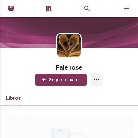


Pale rose
Seguir al autor
Libros