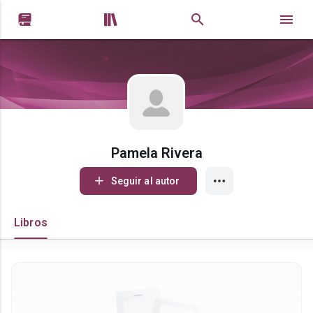


Pamela Rivera
Seguir al autor
Libros