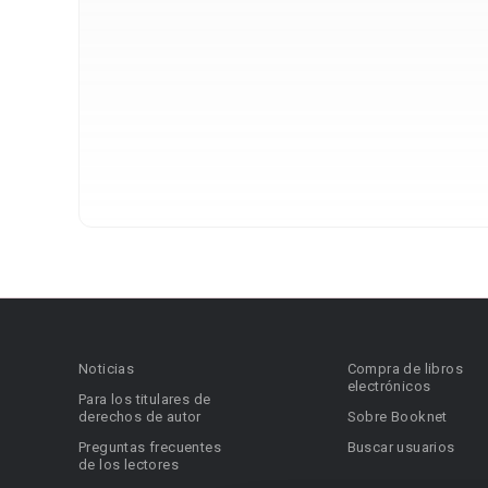
Noticias
Compra de libros
electrónicos
Para los titulares de
derechos de autor
Sobre Booknet
Preguntas frecuentes
Buscar usuarios
de los lectores