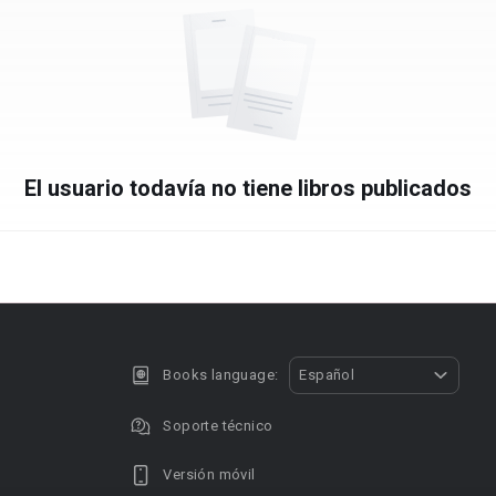
El usuario todavía no tiene libros publicados
Books language:
Español
Soporte técnico
Versión móvil