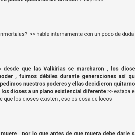
 inmortales?' >> hable internamente con un poco de duda
o desde que las Valkirias se marcharon , los diose
oder , fuimos débiles durante generaciones así qu
es pedimos nuestros poderes y ellas decidieron quitarn
 los dioses a un plano existencial diferente
>> estaba 
e que los dioses existen , eso es cosa de locos
 muere , por lo que antes de que muera debe darle s