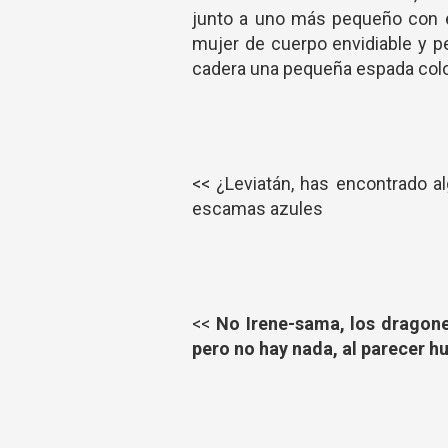
junto a uno más pequeño con e
mujer de cuerpo envidiable y p
cadera una pequeña espada col
<< ¿Leviatán, has encontrado a
escamas azules
<<
No Irene-sama, los dragon
pero no hay nada, al parecer h