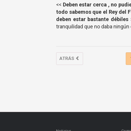
<<
Deben estar cerca , no pudi
todo sabemos que el Rey del F
deben estar bastante débiles
tranquilidad que no daba ningún
ATRÁS
Noticias
Comp