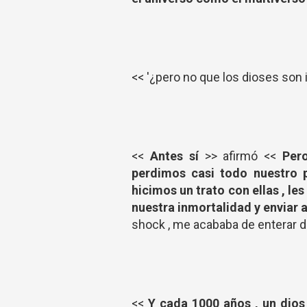
<< '¿pero no que los dioses son
<<
Antes sí
>> afirmó <<
Per
perdimos casi todo nuestro p
hicimos un trato con ellas , l
nuestra inmortalidad y enviar a
shock , me acababa de enterar d
<<
Y cada 1000 años , un dios