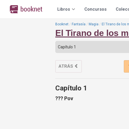
Libros
Concursos
Colec
Booknet
Fantasía
Magia
El Tirano de los
El Tirano de los 
ATRÁS
Capítulo 1
??? Pov