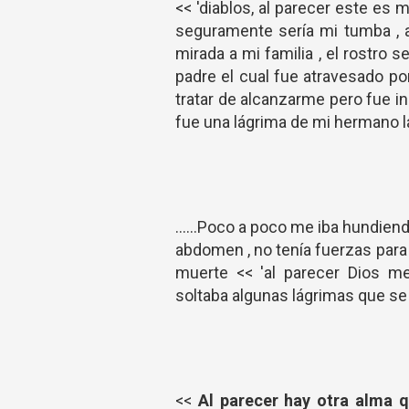
<< 'diablos, al parecer este es 
seguramente sería mi tumba , a
mirada a mi familia , el rostro
padre el cual fue atravesado po
tratar de alcanzarme pero fue in
fue una lágrima de mi hermano la 
......Poco a poco me iba hundiend
abdomen , no tenía fuerzas para
muerte << 'al parecer Dios m
soltaba algunas lágrimas que se f
<<
Al parecer hay otra alma 