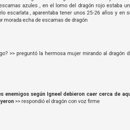
scamas azules , en el lomo del dragón rojo estaba un
elo escarlata , aparentaba tener unos 25-26 años y en 
or morada echa de escamas de dragón
lgo? >> preguntó la hermosa mujer mirando al dragón 
es enemigos según Igneel debieron caer cerca de aqu
uyeron
>> respondió el dragón con voz firme