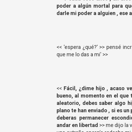
poder a algún mortal para qu
darle mi poder a alguien , ese 
<< 'espera ¿qué?' >> pensé incr
que me lo das a mi' >>
<<
Fácil, ¿dime hijo , acaso v
bueno, al momento en el que t
aleatorio, debes saber algo h
plano te han enviado , si es un
deberas permanecer escondi
andar en libertad
>> me dijo la 