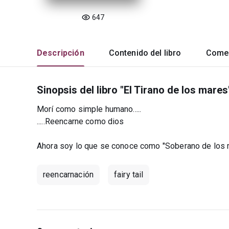
647
Descripción
Contenido del libro
Comen
Sinopsis del libro "El Tirano de los mares
Morí como simple humano.....
.....Reencarne como dios
Ahora soy lo que se conoce como "Soberano de los m
reencarnación
fairy tail