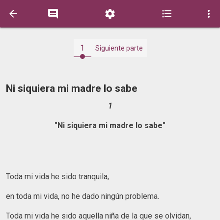





1
Siguiente parte
Ni siquiera mi madre lo sabe
1
"Ni siquiera mi madre lo sabe"
Toda mi vida he sido tranquila,
en toda mi vida, no he dado ningún problema.
Toda mi vida he sido aquella niña de la que se olvidan,