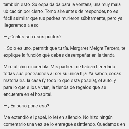
también esto. Su espalda da para la ventana, una muy mala
ubicación por cierto. Tomo aire antes de responder, no es
fácil asimilar que tus padres murieron súbitamente, pero ya
llegaremos a eso.
— ¿Cuáles son esos puntos?
—Solo es uno, permitir que tu tía, Margaret Meight Tercera, te
explique la función qué debes desempeñar en la tienda.
Miré al chico incrédula. Mis padres me habían heredado
todas sus posesiones al ser su única hija. Ya saben, cosas
materiales, la casa (y todo lo que esta poseía), el auto, y
para lo que ellos vivían, la tienda de regalos que se
encuentra en el hospital.
— ¿En serio pone eso?
Me extendió el papel, lo leí en silencio. No hizo ningún
comentario una vez se lo entregué asintiendo. Quedamos en