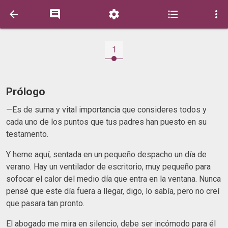





1
Prólogo
—Es de suma y vital importancia que consideres todos y
cada uno de los puntos que tus padres han puesto en su
testamento.
Y heme aquí, sentada en un pequeño despacho un día de
verano. Hay un ventilador de escritorio, muy pequeño para
sofocar el calor del medio día que entra en la ventana. Nunca
pensé que este día fuera a llegar, digo, lo sabía, pero no creí
que pasara tan pronto.
El abogado me mira en silencio, debe ser incómodo para él