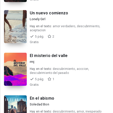
Un nuevo comienzo
Lonely Girl
Hay en el texto:
amor verdadero, descubrimiento,
aceptacion
5 pág.
2
Gratis
El misterio del valle
rmj
Hay en el texto:
descubrimiento, acccion,
descubrimiento del pasado
5 pág.
1
Gratis
En el abismo
Soledad Bon
Hay en el texto:
descubrimiento, amor, inesperado