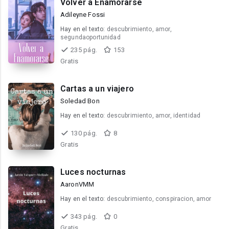
Volver a Enamorarse
Adileyne Fossi
Hay en el texto:
descubrimiento, amor,
segundaoportunidad
235 pág.
153
Gratis
Cartas a un viajero
Soledad Bon
Hay en el texto:
descubrimiento, amor, identidad
130 pág.
8
Gratis
Luces nocturnas
AaronVMM
Hay en el texto:
descubrimiento, conspiracion, amor
343 pág.
0
Gratis