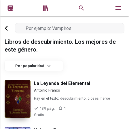


Libros de descubrimiento. Los mejores de
este género.
Por popularidad
La Leyenda del Elemental
Antonio Franco
Hay en el texto:
descubrimiento, dioses, héroe
139 pág.
1
Gratis