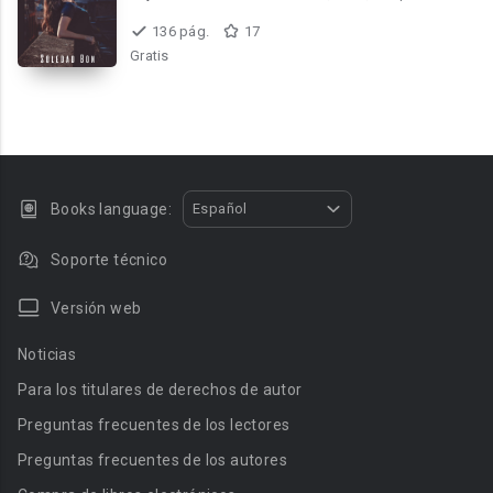
136 pág.
17
Gratis
Books language:
Español
Soporte técnico
Versión web
Noticias
Para los titulares de derechos de autor
Preguntas frecuentes de los lectores
Preguntas frecuentes de los autores