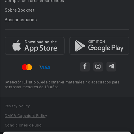
Compra de libros electrónicos
Sobre Booknet
Buscar usuarios
¡Atención! El sitio puede contener materiales no adecuados para
personas menores de 18 años.
Privacy policy
DMCA Copyright Policy
Condiciones de uso