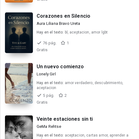
Corazones en Silencio
Aura Liliana Bravo Ureta
Hay en el texto:
bl, aceptacion, amor lgbt
76 pág.
1
Gratis
Un nuevo comienzo
Lonely Girl
Hay en el texto:
amor verdadero, descubrimiento,
aceptacion
5 pág.
2
Gratis
Veinte estaciones sin ti
GeMa Rehtse
Hay en el texto:
aceptacion, cartas amor, aprender a