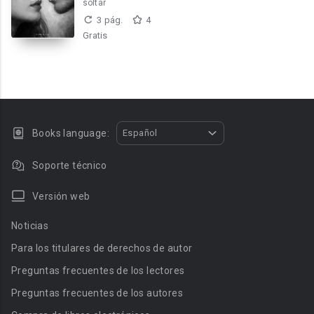
soltar
3 pág.
4
Gratis
Books language:
Español
Soporte técnico
Versión web
Noticias
Para los titulares de derechos de autor
Preguntas frecuentes de los lectores
Preguntas frecuentes de los autores