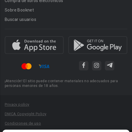
Compra de libros electrónicos
Sobre Booknet
Buscar usuarios
¡Atención! El sitio puede contener materiales no adecuados para
personas menores de 18 años.
Privacy policy
DMCA Copyright Policy
Condiciones de uso