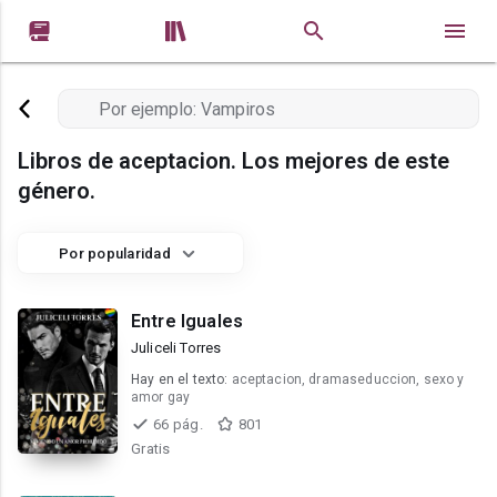


Libros de aceptacion. Los mejores de este
género.
Por popularidad
Entre Iguales
Juliceli Torres
Hay en el texto:
aceptacion, dramaseduccion, sexo y
amor gay
66 pág.
801
Gratis