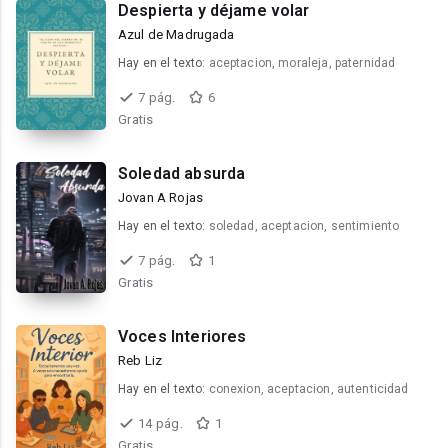
Despierta y déjame volar
Azul de Madrugada
Hay en el texto:
aceptacion, moraleja, paternidad
7 pág.
6
Gratis
Soledad absurda
Jovan A Rojas
Hay en el texto:
soledad, aceptacion, sentimiento
7 pág.
1
Gratis
Voces Interiores
Reb Liz
Hay en el texto:
conexion, aceptacion, autenticidad
14 pág.
1
Gratis