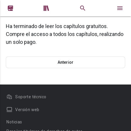


Ha terminado de leer los capítulos gratuitos.
Compre el acceso a todos los capítulos, realizando
un solo pago.
Anterior
Soporte técnico
Versión web
Noticias