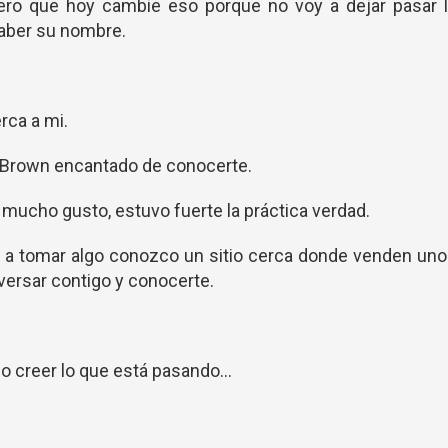
ero que hoy cambie eso porque no voy a dejar pasar l
aber su nombre.
rca a mi.
x Brown encantado de conocerte.
 mucho gusto, estuvo fuerte la práctica verdad.
te a tomar algo conozco un sitio cerca donde venden un
ersar contigo y conocerte.
o creer lo que está pasando...