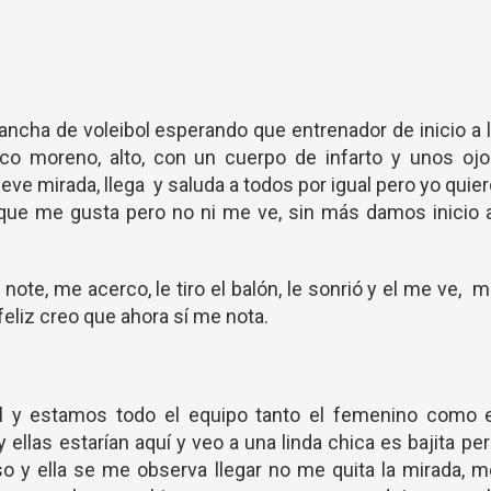
cancha de voleibol esperando que entrenador de inicio a 
ico moreno, alto, con un cuerpo de infarto y unos oj
ve mirada, llega y saluda a todos por igual pero yo quie
ue me gusta pero no ni me ve, sin más damos inicio a
ote, me acerco, le tiro el balón, le sonrió y el me ve, 
feliz creo que ahora sí me nota.
bol y estamos todo el equipo tanto el femenino como e
ellas estarían aquí y veo a una linda chica es bajita pe
 y ella se me observa llegar no me quita la mirada, 