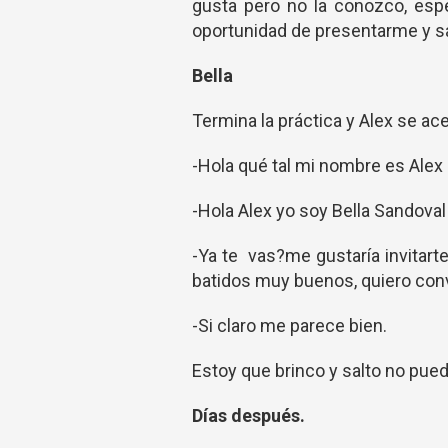
gusta pero no la conozco, esp
oportunidad de presentarme y s
Bella
Termina la práctica y Alex se ace
-Hola qué tal mi nombre es Ale
-Hola Alex yo soy Bella Sandoval
-Ya te vas?me gustaría invitar
batidos muy buenos, quiero conv
-Si claro me parece bien.
Estoy que brinco y salto no pued
Días después.