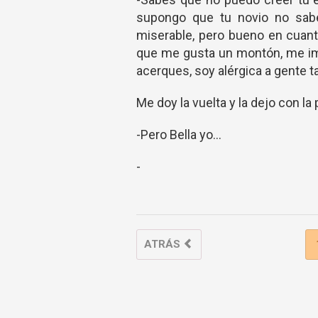
supongo que tu novio no sabe
miserable, pero bueno en cuant
que me gusta un montón, me imp
acerques, soy alérgica a gente t
Me doy la vuelta y la dejo con la
-Pero Bella yo...
-
ATRÁS