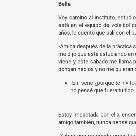
Bella
Voy camino al instituto, estudi
está en el equipo de voleibol
años, le cuento que salí con el 
-Amiga después de la práctica s
me dijo que está estudiando en 
viene y este sábado me llama p
pongan necios y no me quieran de
-En serio ¿porque te invito
no pensé que fuera tu tipo,
Estoy impactada con ella, enseri
amigo también, nunca pensé que
-Sabes que no puedo creer tu 