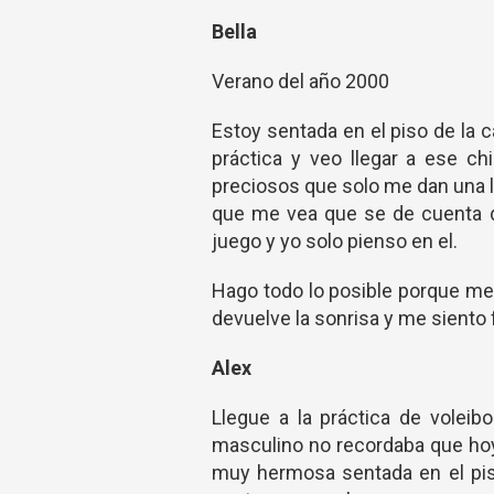
Bella
Verano del año 2000
Estoy sentada en el piso de la 
práctica y veo llegar a ese ch
preciosos que solo me dan una le
que me vea que se de cuenta q
juego y yo solo pienso en el.
Hago todo lo posible porque me n
devuelve la sonrisa y me siento 
Alex
Llegue a la práctica de volei
masculino no recordaba que hoy 
muy hermosa sentada en el piso