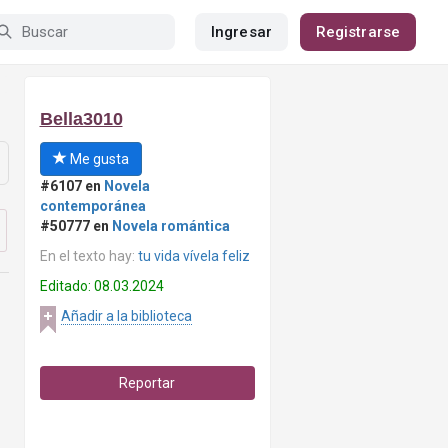
Ingresar
Registrarse
Bella3010
Me gusta
#6107 en
Novela
contemporánea
#50777 en
Novela romántica
En el texto hay:
tu vida vívela feliz
Editado: 08.03.2024
Añadir a la biblioteca
Reportar