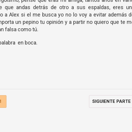
 que andas detrás de otro a sus espaldas, eres un
o a Alex si el me busca yo no lo voy a evitar además 
orta un pepino tu opinión y a partir no quiero que te 
an falsa como tú.
 palabra en boca.
1
SIGUIENTE PARTE