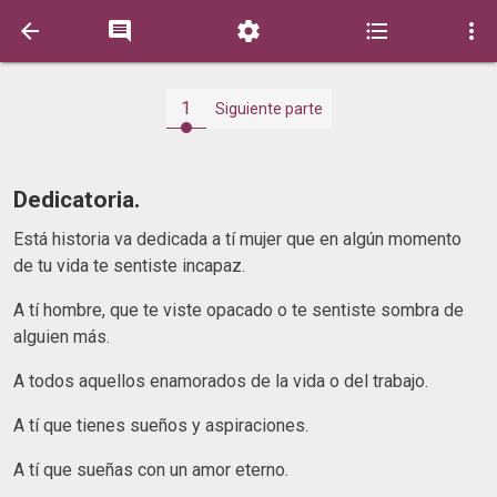





1
Siguiente parte
Dedicatoria.
Está historia va dedicada a tí mujer que en algún momento
de tu vida te sentiste incapaz.
A tí hombre, que te viste opacado o te sentiste sombra de
alguien más.
A todos aquellos enamorados de la vida o del trabajo.
A tí que tienes sueños y aspiraciones.
A tí que sueñas con un amor eterno.