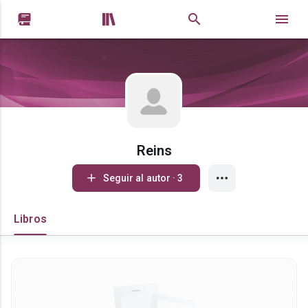


Reins
Seguir al autor · 3
Libros