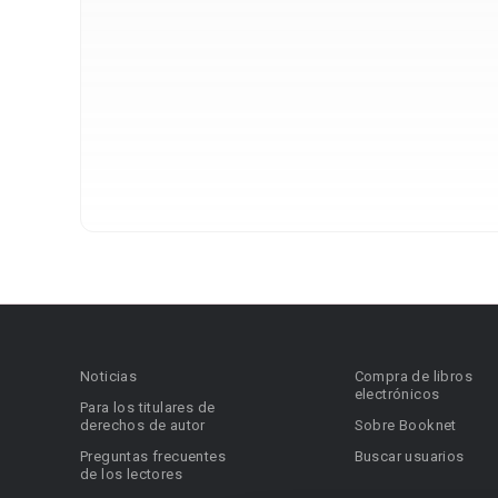
Noticias
Compra de libros
electrónicos
Para los titulares de
derechos de autor
Sobre Booknet
Preguntas frecuentes
Buscar usuarios
de los lectores