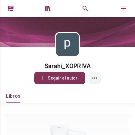


Sarahi_XOPRIVA
Seguir al autor
Libros