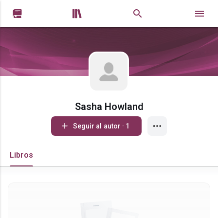


Sasha Howland
Seguir al autor · 1
Libros