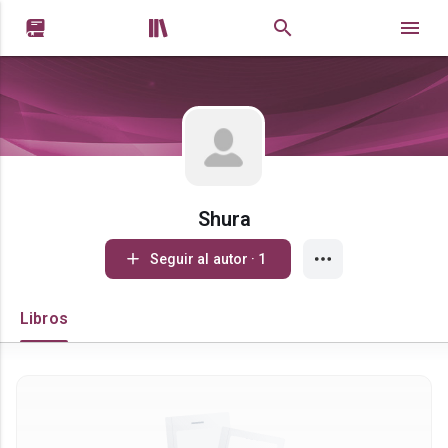


Shura
Seguir al autor · 1
Libros