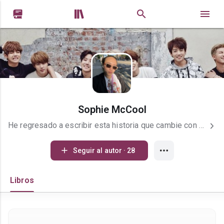


Sophie McCool
He regresado a escribir esta historia que cambie con el tiempo. Mi nombre es Susana pero no puedo cambiar nada de mi perfil lol
Seguir al autor · 28
Libros