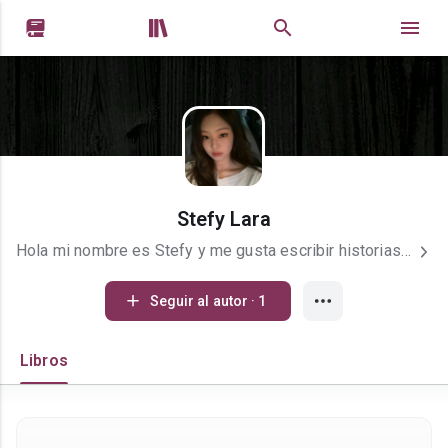


Stefy Lara
Hola mi nombre es Stefy y me gusta escribir historias de romance y acción; hasta el momento solo me he dedicado a escribir fanfics, pero pronto estaré publicando mi primera novela juvenil.
Seguir al autor · 1
Libros