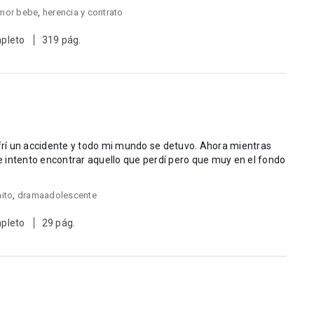
mor bebe
,
herencia y contrato
pleto
319 pág.
rí un accidente y todo mi mundo se detuvo. Ahora mientras
 intento encontrar aquello que perdí pero que muy en el fondo
ito
,
dramaadolescente
pleto
29 pág.