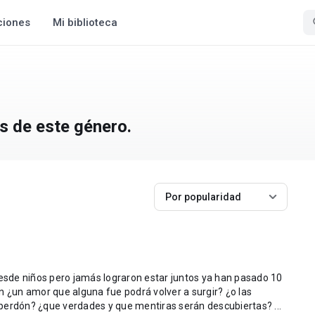
ciones
Mi biblioteca
s de este género.
Por popularidad
sde niños pero jamás lograron estar juntos ya han pasado 10
n ¿un amor que alguna fue podrá volver a surgir? ¿o las
perdón? ¿que verdades y que mentiras serán descubiertas? ...