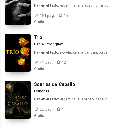
Hay en el texto:
argentina, ansiedad, lunfardo
154 pág.
15
Gratis
TrÍo
Daniel Rodriguez
Hay en el texto:
novelacorta, argentina, otros
41 pág.
12
Gratis
Sonrisa de Caballo
Manchas
Hay en el texto:
argentina, suspenso, caballo
22 pág.
1
Gratis