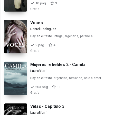
10 pág.
3
Gratis
Voces
Daniel Rodriguez
Hay en el texto:
intriga, argentina, paranoia
9 pág.
4
Gratis
Mujeres rebeldes 2 - Camila
LauraBiurri
Hay en el texto:
argentina, romance, odio a amor
203 pág.
11
Gratis
Vidas - Capítulo 3
LauraBiurri