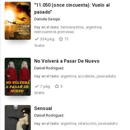
"11.050 (once cincuenta): Vuelo al
pasado"
Daniela Gesqui
Hay en el texto:
hermanastros, argentina,
reencuentros promesas
354 pág.
71
Gratis
No Volverá a Pasar De Nuevo
Daniel Rodriguez
Hay en el texto:
argentina, accidente, jovenadulto
7 pág.
5
Gratis
Sensual
Daniel Rodriguez
Hay en el texto:
argentina, relatocorto, jovenadulto