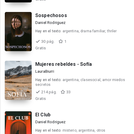
Sospechosos
Daniel Rodriguez
Hay en el texto:
argentina, drama familiar, thriler
30 pág.
1
Gratis
Mujeres rebeldes - Sofía
LauraBiurri
Hay en el texto:
argentina, clasesocial, amor miedos
secretos
214 pág.
33
Gratis
El Club
Daniel Rodriguez
Hay en el texto:
misterio, argentina, otros