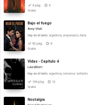
4 pág.
4
Gratis
Bajo el fuego
Anny Vitali
Hay en el texto:
argentina, empresario, italia
92 pág.
9
Gratis
Vidas - Capítulo 4
LauraBiurri
Hay en el texto:
argentina, romance, lunfardo
196 pág.
12
Gratis
Nostalgia