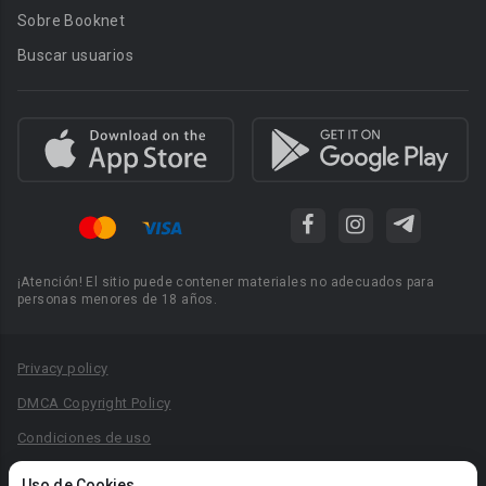
Sobre Booknet
Buscar usuarios
¡Atención! El sitio puede contener materiales no adecuados para
personas menores de 18 años.
Privacy policy
DMCA Copyright Policy
Condiciones de uso
Acuerdo de Privacidad
Uso de Cookies