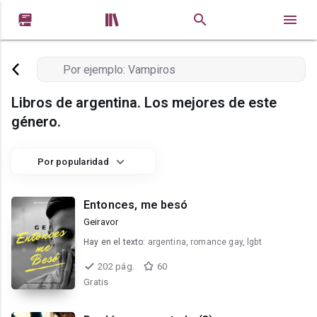


Libros de argentina. Los mejores de este
género.
Por popularidad
Entonces, me besó
Geiravor
Hay en el texto:
argentina, romance gay, lgbt
202 pág.
60
Gratis