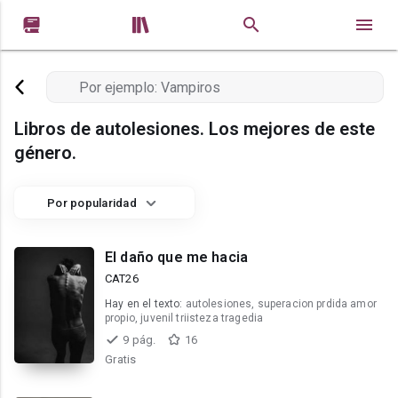


Libros de autolesiones. Los mejores de este
género.
Por popularidad
El daño que me hacia
CAT26
Hay en el texto:
autolesiones, superacion prdida amor
propio, juvenil triisteza tragedia
9 pág.
16
Gratis