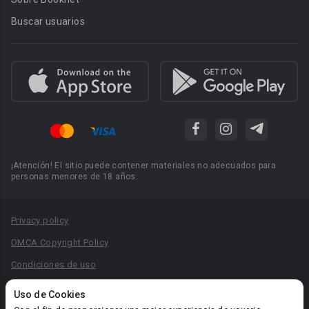
Buscar usuarios
¡Atención! El sitio puede contener materiales no adecuados para
personas menores de 18 años.
Privacy policy
DMCA Copyright Policy
Condiciones de uso
Acuerdo de Privacidad
Uso de Cookies
Reglas para la publicación de libros