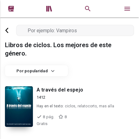


Libros de ciclos. Los mejores de este
género.
Por popularidad
A través del espejo
1412
Hay en el texto:
ciclos, relatocorto, mas alla
8 pág.
8
Gratis