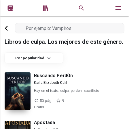


Libros de culpa. Los mejores de este género.
Por popularidad
Buscando PerdÓn
Karla Elizabeth Kalil
Hay en el texto:
culpa, perdon, sacrificio
50 pág.
9
Gratis
Apostada