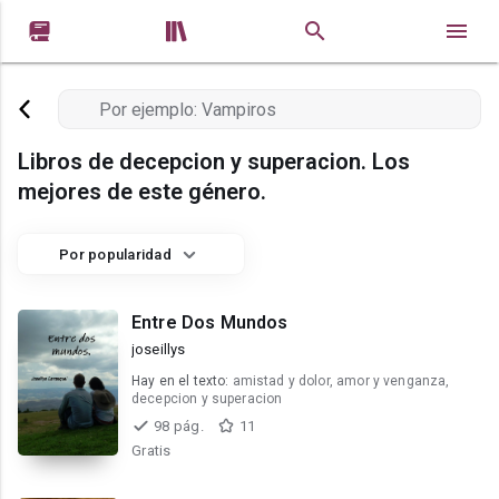


Libros de decepcion y superacion. Los
mejores de este género.
Por popularidad
Entre Dos Mundos
joseillys
Hay en el texto:
amistad y dolor, amor y venganza,
decepcion y superacion
98 pág.
11
Gratis