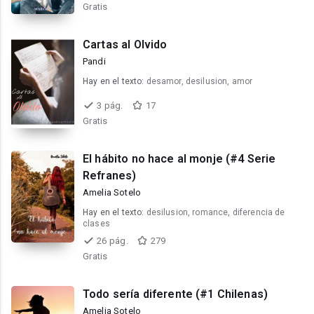
Gratis
Cartas al Olvido
Pandi
Hay en el texto:
desamor, desilusion, amor
3 pág.
17
Gratis
El hábito no hace al monje (#4 Serie
Refranes)
Amelia Sotelo
Hay en el texto:
desilusion, romance, diferencia de
clases
26 pág.
279
Gratis
Todo sería diferente (#1 Chilenas)
Amelia Sotelo