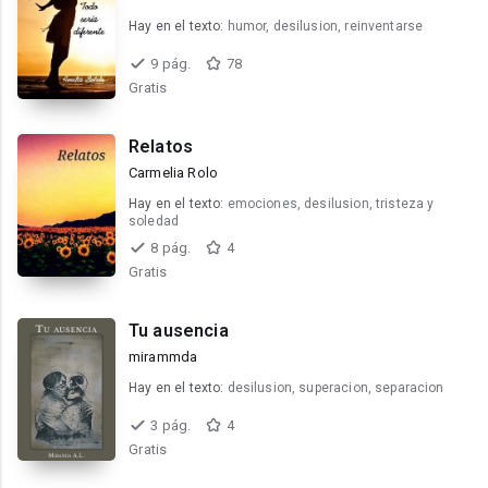
Hay en el texto:
humor, desilusion, reinventarse
9 pág.
78
Gratis
Relatos
Carmelia Rolo
Hay en el texto:
emociones, desilusion, tristeza y
soledad
8 pág.
4
Gratis
Tu ausencia
mirammda
Hay en el texto:
desilusion, superacion, separacion
3 pág.
4
Gratis