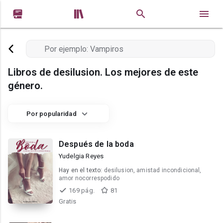


Libros de desilusion. Los mejores de este
género.
Por popularidad
Después de la boda
Yudelgia Reyes
Hay en el texto:
desilusion, amistad incondicional,
amor nocorrespodido
169 pág.
81
Gratis