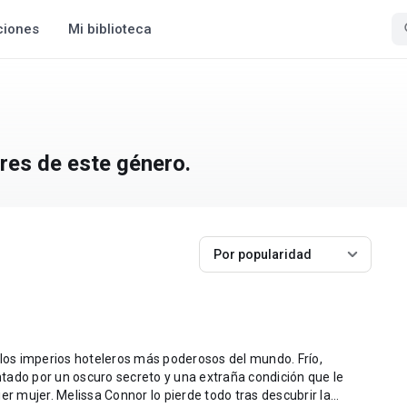
ciones
Mi biblioteca
res de este género.
Por popularidad
 los imperios hoteleros más poderosos del mundo. Frío,
tado por un oscuro secreto y una extraña condición que le
er mujer. Melissa Connor lo pierde todo tras descubrir la