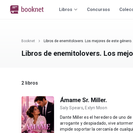
Libros
Concursos
Colec
Booknet
Libros de enemitolovers. Los mejores de este género.
Libros de enemitolovers. Los mejo
2 libros
Ámame Sr. Miller.
Saly Spears
,
Exlyn Moon
Dante Miller es el heredero de uno de
arrogante y despiadado, vive atormen
impide soportar la cercanía de cualqui