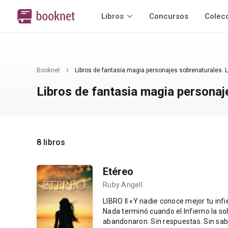
Libros
Concursos
Colec
Booknet
Libros de fantasia magia personajes sobrenaturales. 
Libros de fantasia magia personaj
8 libros
Etéreo
Ruby Angell
LIBRO II «Y nadie conoce mejor tu inf
Nada terminó cuando el Infierno la s
abandonaron. Sin respuestas. Sin saber