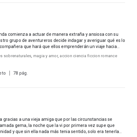
ucinda comienza a actuar de manera extraña y ansiosa con su
stro grupo de aventureros decide indagar y averiguar qué es lo
 compañera que hará que ellos emprenderán un viaje hacia
es sobrenaturales
,
magia y amor
,
accion ciencia ficcion romance
eto
78 pág.
ida gracias a una vieja amiga que por las circunstancias se
amada gema, la noche que la vi por primera vez supe que
rnidad y que sin ella nada más tenia sentido, solo era tenerla