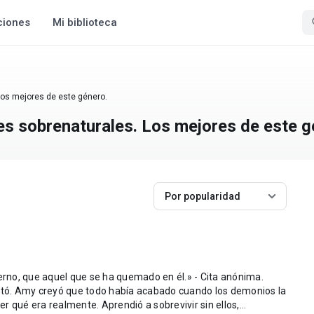
ciones
Mi biblioteca
Los mejores de este género.
es sobrenaturales. Los mejores de este g
Por popularidad
ierno, que aquel que se ha quemado en él.» - Cita anónima.
oltó. Amy creyó que todo había acabado cuando los demonios la
 qué era realmente. Aprendió a sobrevivir sin ellos,...