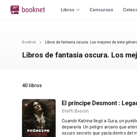
Libros
Concursos
Colec
Booknet
Libros de fantasia oscura. Los mejores de este género
Libros de fantasia oscura. Los me
40 libros
El príncipe Desmont : Leg
Steffi.Bvorón
Cuando Katrina llegó a Gura, un puebl
depararía. Un peligro arcano que ater
oscuro secreto que yacía dentro del 