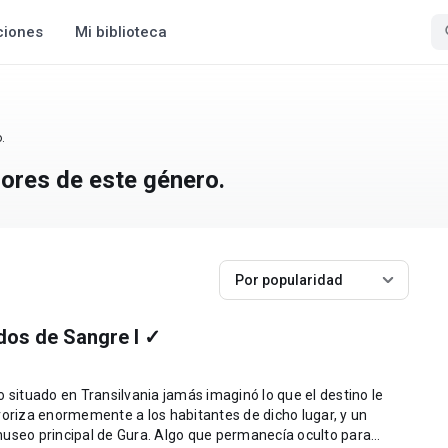
ciones
Mi biblioteca
.
jores de este género.
Por popularidad
ados de Sangre l ✓
o situado en Transilvania jamás imaginó lo que el destino le
roriza enormemente a los habitantes de dicho lugar, y un
museo principal de Gura. Algo que permanecía oculto para