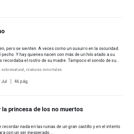
no
es como un susurro en la oscuridad.
l pecho. Y hay quienes nacen con más de un hilo atado a su
 sobrenatural
,
criaturas inmortales
 Jul
46 pág.
y la princesa de los no muertos
 recordar nada en las ruinas de un gran castillo y en el intento
ra con un ser inesperado....