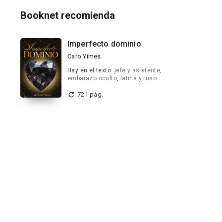
Booknet recomienda
Imperfecto dominio
Caro Yimes
Hay en el texto:
jefe y asistente
,
embarazo oculto
,
latina y ruso
721 pág.