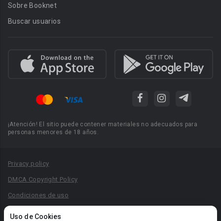
Sobre Booknet
Buscar usuarios
¡Atención! El sitio puede contener materiales no adecuados para
personas menores de 18 años.
Privacy policy
DMCA Copyright Policy
Condiciones de uso
Acuerdo de Privacidad
Uso de Cookies