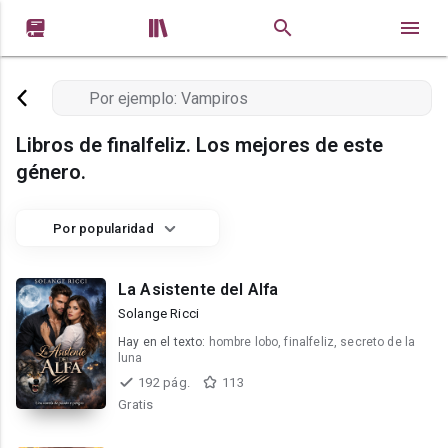


Libros de finalfeliz. Los mejores de este
género.
Por popularidad
La Asistente del Alfa
Solange Ricci
Hay en el texto:
hombre lobo, finalfeliz, secreto de la
luna
192 pág.
113
Gratis