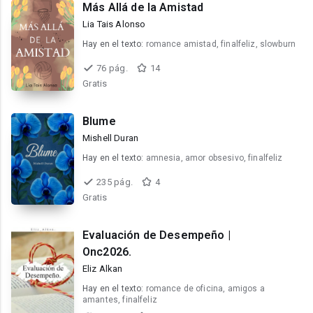
Más Allá de la Amistad
Lia Tais Alonso
Hay en el texto:
romance amistad, finalfeliz, slowburn
76 pág.
14
Gratis
Blume
Mishell Duran
Hay en el texto:
amnesia, amor obsesivo, finalfeliz
235 pág.
4
Gratis
Evaluación de Desempeño |
Onc2026.
Eliz Alkan
Hay en el texto:
romance de oficina, amigos a
amantes, finalfeliz