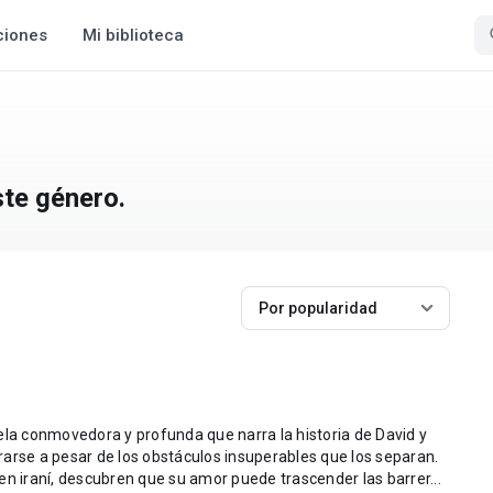
ciones
Mi biblioteca
ste género.
Por popularidad
ela conmovedora y profunda que narra la historia de David y
arse a pesar de los obstáculos insuperables que los separan.
oven iraní, descubren que su amor puede trascender las barrer...