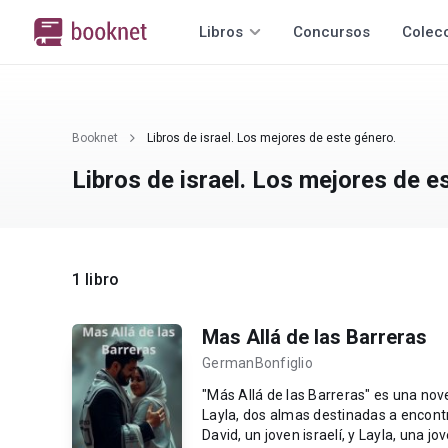
Libros
Concursos
Colec
Booknet
Libros de israel. Los mejores de este género.
Libros de israel. Los mejores de e
1 libro
Mas Allá de las Barreras
GermanBonfiglio
"Más Allá de las Barreras" es una nov
Layla, dos almas destinadas a encontr
David, un joven israelí, y Layla, una j