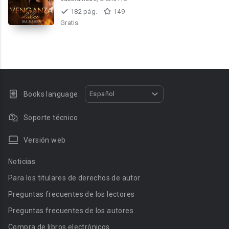
182 pág.
149
Gratis
Books language:
Español
Soporte técnico
Versión web
Noticias
Para los titulares de derechos de autor
Preguntas frecuentes de los lectores
Preguntas frecuentes de los autores
Compra de libros electrónicos