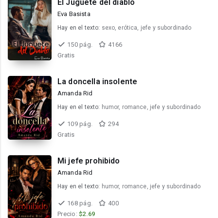
El Juguete del diablo
Eva Basista
Hay en el texto:
sexo, erótica, jefe y subordinado
150 pág.
4166
Gratis
La doncella insolente
Amanda Rid
Hay en el texto:
humor, romance, jefe y subordinado
109 pág.
294
Gratis
Mi jefe prohibido
Amanda Rid
Hay en el texto:
humor, romance, jefe y subordinado
168 pág.
400
Precio:
$2.69