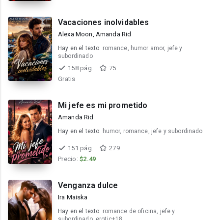
Vacaciones inolvidables
Alexa Moon, Amanda Rid
Hay en el texto:
romance, humor amor, jefe y
subordinado
158 pág.
75
Gratis
Mi jefe es mi prometido
Amanda Rid
Hay en el texto:
humor, romance, jefe y subordinado
151 pág.
279
Precio:
$2.49
Venganza dulce
Ira Maiska
Hay en el texto:
romance de oficina, jefe y
subordinado, erotic+18