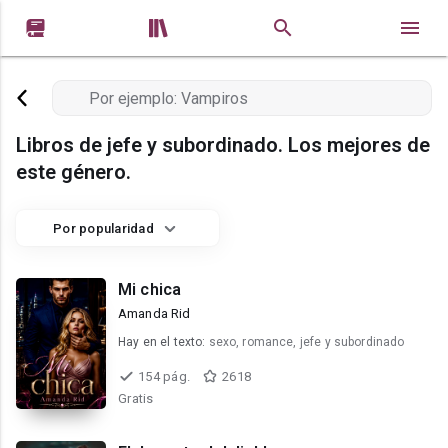


Libros de jefe y subordinado. Los mejores de
este género.
Por popularidad
Mi chica
Amanda Rid
Hay en el texto:
sexo, romance, jefe y subordinado
154 pág.
2618
Gratis