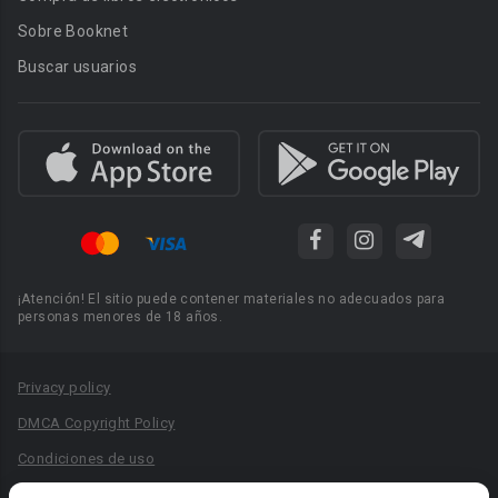
Sobre Booknet
Buscar usuarios
¡Atención! El sitio puede contener materiales no adecuados para
personas menores de 18 años.
Privacy policy
DMCA Copyright Policy
Condiciones de uso
Acuerdo de Privacidad