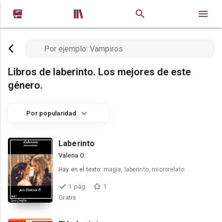


Libros de laberinto. Los mejores de este
género.
Por popularidad
Laberinto
Valeria O.
Hay en el texto:
magia, laberinto, microrelato
1 pág.
1
Gratis