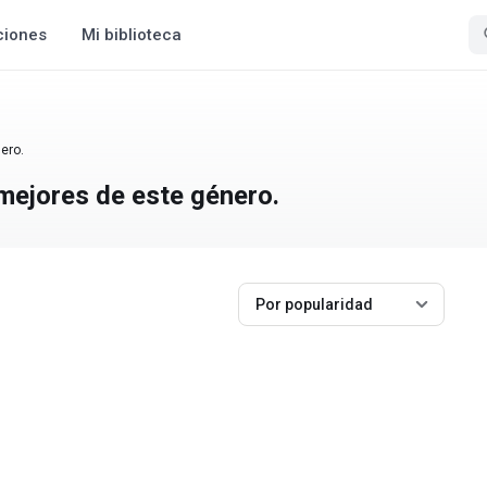
ciones
Mi biblioteca
ero.
 mejores de este género.
Por popularidad