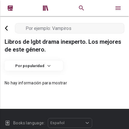


Libros de lgbt drama inexperto. Los mejores
de este género.
Por popularidad
No hay información para mostrar
Books language:
Español