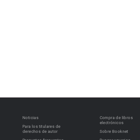
Noticias
Compra de libros
electrónicos
Para los titulares de
derechos de autor
Sobre Booknet