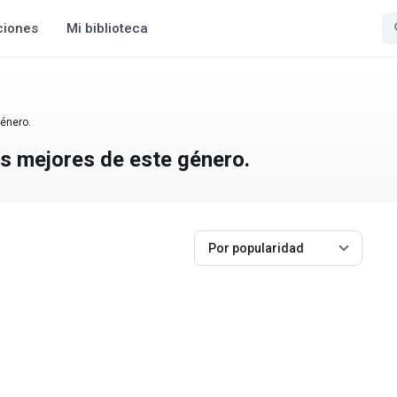
ciones
Mi biblioteca
género.
s mejores de este género.
Por popularidad