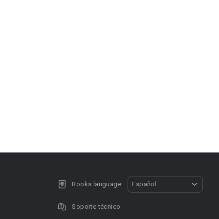
Books language:
Español
Soporte técnico