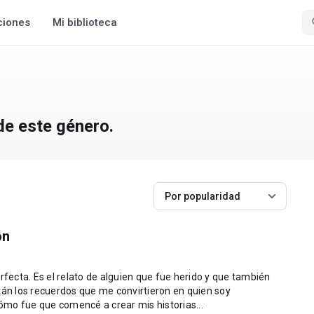
ciones
Mi biblioteca
de este género.
Por popularidad
ón
rfecta. Es el relato de alguien que fue herido y que también
tán los recuerdos que me convirtieron en quien soy
mo fue que comencé a crear mis historias...