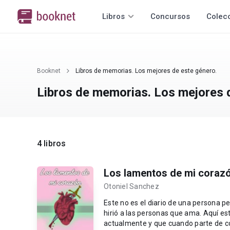
Libros
Concursos
Colec
Booknet
Libros de memorias. Los mejores de este género.
Libros de memorias. Los mejores 
4 libros
Los lamentos de mi coraz
Otoniel Sanchez
Este no es el diario de una persona pe
hirió a las personas que ama. Aquí es
actualmente y que cuando parte de có