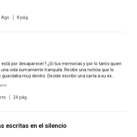
3 Ago
8 pág.
 está por desaparecer? ¿Si tus memorias y por lo tanto quien
 una vida sumamente tranquila. Recibe una noticia que lo
guardaba muy dentro. Decide escribir una carta a su ex
amo
eto
24 pág.
s escritas en el silencio