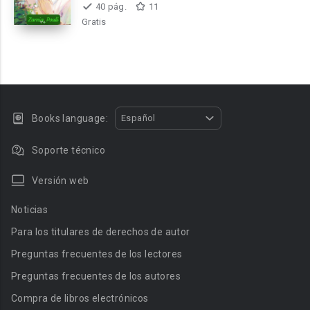
40 pág.
11
Gratis
Books language:
Español
Soporte técnico
Versión web
Noticias
Para los titulares de derechos de autor
Preguntas frecuentes de los lectores
Preguntas frecuentes de los autores
Compra de libros electrónicos