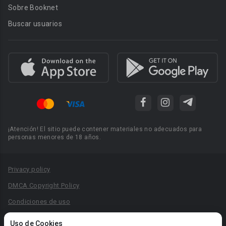
Sobre Booknet
Buscar usuarios
¡Atención! El sitio puede contener materiales no adecuados para
personas menores de 18 años.
Privacy policy
DMCA Copyright Policy
Condiciones de uso
Acuerdo de Privacidad
Uso de Cookies