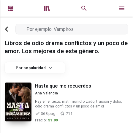


Libros de odio drama conflictos y un poco de
amor. Los mejores de este género.
Por popularidad
Hasta que me recuerdes
Ana Valencia
Hay en el texto:
matrimonioforzado, traición y dolor,
odio drama conflictos y un poco de amor
368 pág.
711
Precio:
$1.99