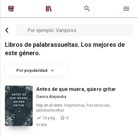


Libros de palabrassueltas. Los mejores de
este género.
Por popularidad
Antes de que muera, quiero gritar
Danna Alejandra
Hay en el texto:
fragmentos, fracesvacias,
palabrassueltas
10 pág.
0
Gratis