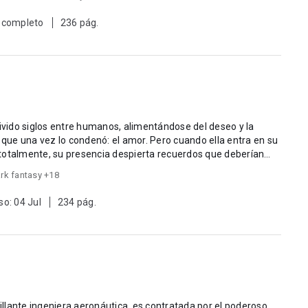
 completo
236 pág.
vivido siglos entre humanos, alimentándose del deseo y la
o que una vez lo condenó: el amor. Pero cuando ella entra en su
totalmente, su presencia despierta recuerdos que deberían
rk fantasy +18
so: 04 Jul
234 pág.