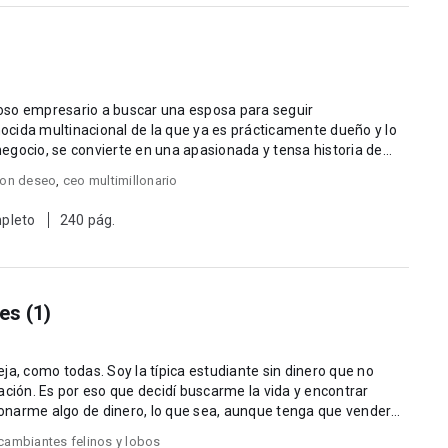
itoso empresario a buscar una esposa para seguir
cida multinacional de la que ya es prácticamente dueño y lo
egocio, se convierte en una apasionada y tensa historia de
ion deseo
,
ceo multimillonario
pleto
240 pág.
es (1)
ja, como todas. Soy la típica estudiante sin dinero que no
ación. Es por eso que decidí buscarme la vida y encontrar
onarme algo de dinero, lo que sea, aunque tenga que vender
cambiantes felinos y lobos