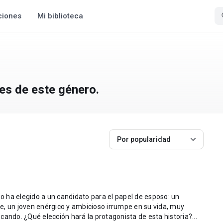
ciones
Mi biblioteca
es de este género.
Por popularidad
so ha elegido a un candidato para el papel de esposo: un
e, un joven enérgico y ambicioso irrumpe en su vida, muy
diferente de aquel a quien estaba buscando. ¿Qué elección hará la protagonista de esta historia?...