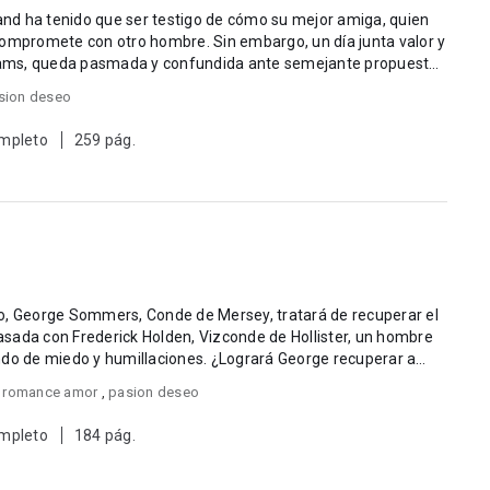
nd ha tenido que ser testigo de cómo su mejor amiga, quien
compromete con otro hombre. Sin embargo, un día junta valor y
lliams, queda pasmada y confundida ante semejante propuesta,
sion deseo
mpleto
259 pág.
o, George Sommers, Conde de Mersey, tratará de recuperar el
sada con Frederick Holden, Vizconde de Hollister, un hombre
ndo de miedo y humillaciones. ¿Logrará George recuperar a
,
romance amor
,
pasion deseo
mpleto
184 pág.