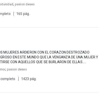
ortunidad
,
pasion deseo
mpleto
165 pág.
DOS MUJERES ARDIERON CON EL CORAZON DESTROZADO
LIGROSO EN ESTE MUNDO QUE LA VENGANZA DE UNA MUJER Y
TIRSE CON AQUELLOS QUE SE BURLARON DE ELLAS....
amor
,
pasion deseo
 completo
1423 pág.