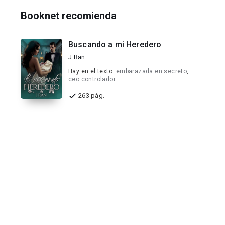
Booknet recomienda
Buscando a mi Heredero
J Ran
Hay en el texto:
embarazada en secreto
,
ceo controlador
263 pág.