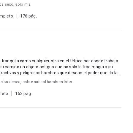
os sexo
,
solo mía
mpleto
176 pág.
 tranquila como cualquier otra en el tétrico bar donde trabaja
tractivos y peligrosos hombres que desean el poder que da la
sion deseo
,
sobre natural hombres lobo
leto
153 pág.