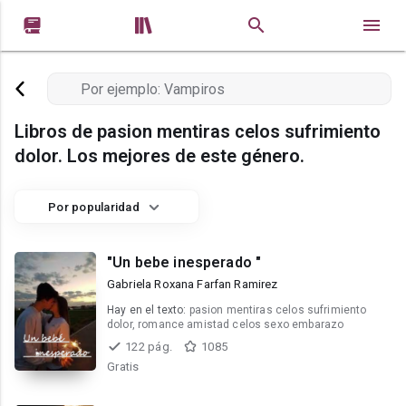


Libros de pasion mentiras celos sufrimiento
dolor. Los mejores de este género.
Por popularidad
"Un bebe inesperado "
Gabriela Roxana Farfan Ramirez
Hay en el texto:
pasion mentiras celos sufrimiento
dolor, romance amistad celos sexo embarazo
122 pág.
1085
Gratis