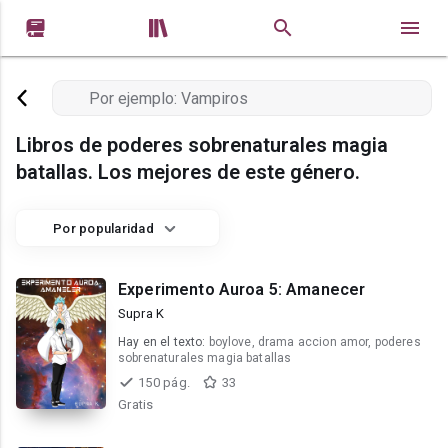


Libros de poderes sobrenaturales magia
batallas. Los mejores de este género.
Por popularidad
Experimento Auroa 5: Amanecer
Supra K
Hay en el texto:
boylove, drama accion amor, poderes
sobrenaturales magia batallas
150 pág.
33
Gratis