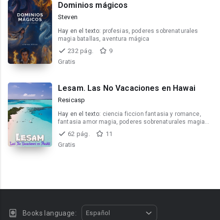
Dominios mágicos
Steven
Hay en el texto:
profesias, poderes sobrenaturales
magia batallas, aventura mágica
232 pág.
9
Gratis
Lesam. Las No Vacaciones en Hawai
Resicasp
Hay en el texto:
ciencia ficcion fantasia y romance,
fantasia amor magia, poderes sobrenaturales magia
batallas
62 pág.
11
Gratis
Books language:
Español