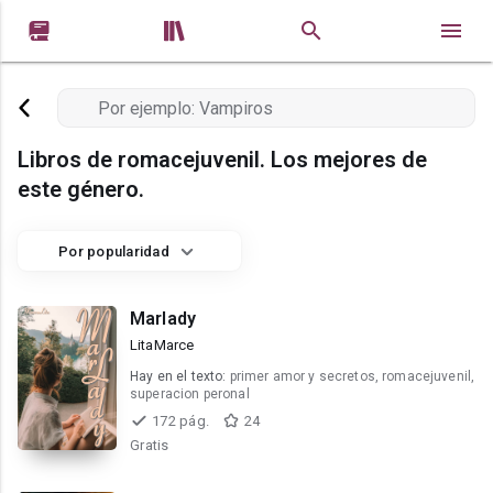


Libros de romacejuvenil. Los mejores de
este género.
Por popularidad
Marlady
LitaMarce
Hay en el texto:
primer amor y secretos, romacejuvenil,
superacion peronal
172 pág.
24
Gratis