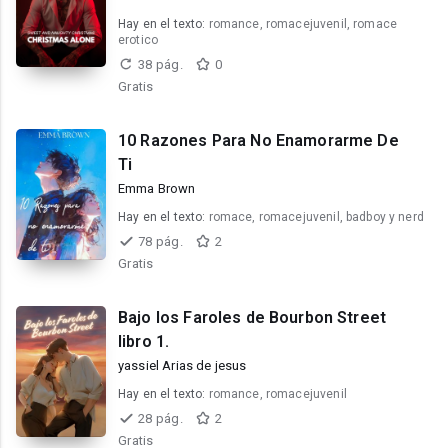
Hay en el texto:
romance, romacejuvenil, romace
erotico
38 pág.
0
Gratis
10 Razones Para No Enamorarme De
Ti
Emma Brown
Hay en el texto:
romace, romacejuvenil, badboy y nerd
78 pág.
2
Gratis
Bajo los Faroles de Bourbon Street
libro 1.
yassiel Arias de jesus
Hay en el texto:
romance, romacejuvenil
28 pág.
2
Gratis