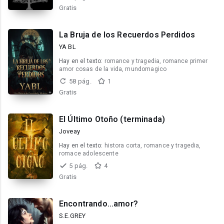
Gratis
La Bruja de los Recuerdos Perdidos
YA BL
Hay en el texto:
romance y tragedia, romance primer
amor cosas de la vida, mundomagico
58 pág.
1
Gratis
El Último Otoño (terminada)
Joveay
Hay en el texto:
histora corta, romance y tragedia,
romace adolescente
5 pág.
4
Gratis
Encontrando...amor?
S.E.GREY