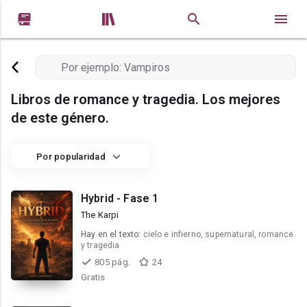


Libros de romance y tragedia. Los mejores
de este género.
Por popularidad
Hybrid - Fase 1
The Karpi
Hay en el texto:
cielo e infierno, supernatural, romance
y tragedia
805 pág.
24
Gratis