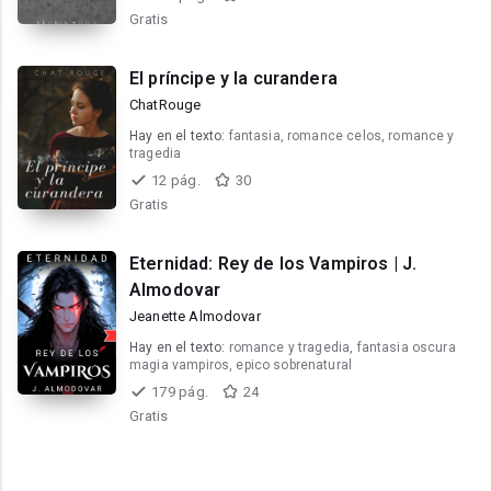
Gratis
El príncipe y la curandera
ChatRouge
Hay en el texto:
fantasia, romance celos, romance y
tragedia
12 pág.
30
Gratis
Eternidad: Rey de los Vampiros | J.
Almodovar
Jeanette Almodovar
Hay en el texto:
romance y tragedia, fantasia oscura
magia vampiros, epico sobrenatural
179 pág.
24
Gratis