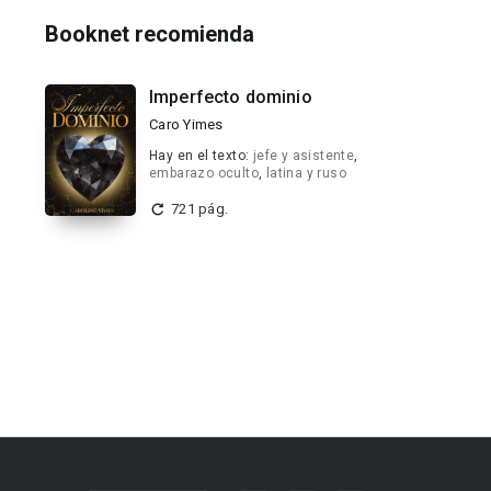
Booknet recomienda
Imperfecto dominio
Caro Yimes
Hay en el texto:
jefe y asistente
,
embarazo oculto
,
latina y ruso
721 pág.