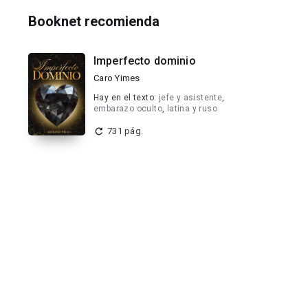
Booknet recomienda
Imperfecto dominio
Caro Yimes
Hay en el texto:
jefe y asistente
,
embarazo oculto
,
latina y ruso
731 pág.