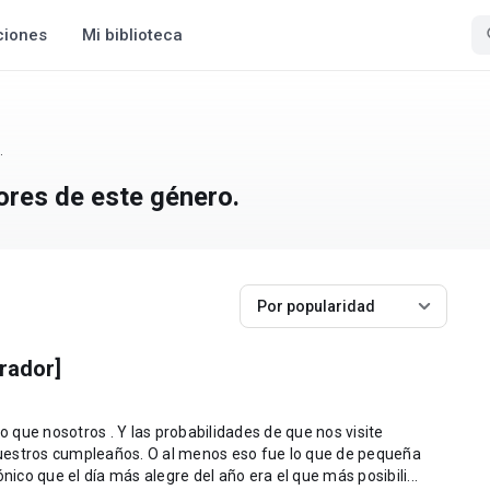
ciones
Mi biblioteca
.
ores de este género.
Por popularidad
rador]
que nosotros . Y las probabilidades de que nos visite
l menos eso fue lo que de pequeña
irónico que el día más alegre del año era el que más posibili...