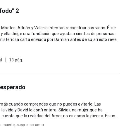
Todo" 2
ontes, Adrián y Valeria intentan reconstruir sus vidas. Él se
 y ella dirige una fundación que ayuda a cientos de personas.
isteriosa carta enviada por Damián antes de su arresto reve...
ul
13 pág.
nesperado
y más cuando comprendes que no puedes evitarlo. Las
una mujer que ha
á cuenta que la realidad del Amor no es como lo piensa. Es un
za muerte
,
suspenso amor