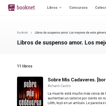
Libros
Concursos
Colec
Booknet
Libros de suspenso amor. Los mejores de este género
Libros de suspenso amor. Los mej
11 libros
Sobre Mis Cadaveres. [bor
Ashanti Castro
La muerte está mucho más cerca de lo 
aumentan un catorce por ciento en nuestros cumpleaños. O a
Lilith, leyó en un artículo. Le parecía 