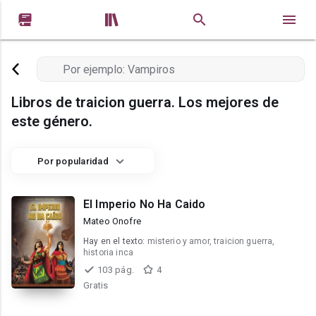


Libros de traicion guerra. Los mejores de
este género.
Por popularidad
El Imperio No Ha Caido
Mateo Onofre
Hay en el texto:
misterio y amor, traicion guerra,
historia inca
103 pág.
4
Gratis