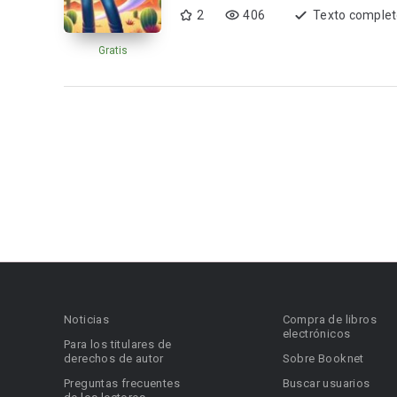
2
406
Texto comple
Gratis
Noticias
Compra de libros
electrónicos
Para los titulares de
derechos de autor
Sobre Booknet
Preguntas frecuentes
Buscar usuarios