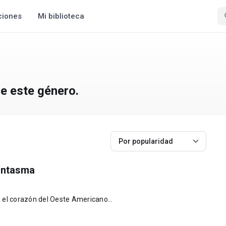
ciones
Mi biblioteca
e este género.
Por popularidad
antasma
 el corazón del Oeste Americano...