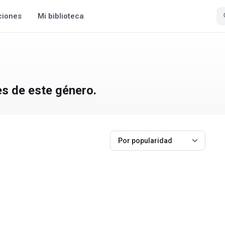
ciones
Mi biblioteca
es de este género.
Por popularidad