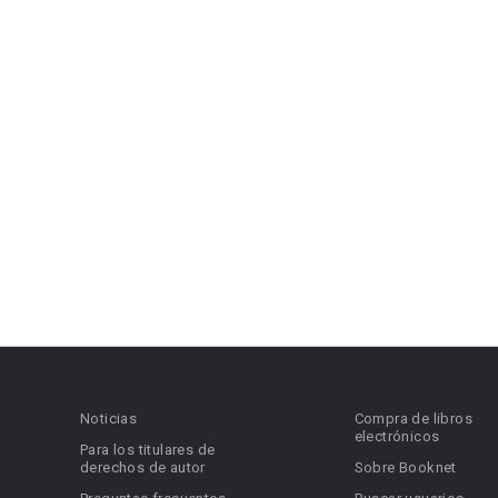
Noticias
Compra de libros
electrónicos
Para los titulares de
derechos de autor
Sobre Booknet