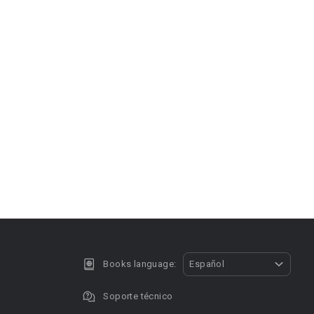
Books language:
Español
Soporte técnico